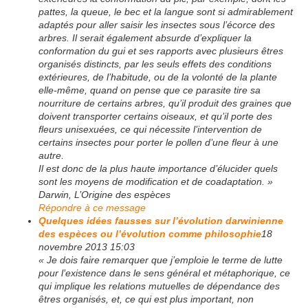
pattes, la queue, le bec et la langue sont si admirablement
adaptés pour aller saisir les insectes sous l’écorce des
arbres. Il serait également absurde d’expliquer la
conformation du gui et ses rapports avec plusieurs êtres
organisés distincts, par les seuls effets des conditions
extérieures, de l’habitude, ou de la volonté de la plante
elle-même, quand on pense que ce parasite tire sa
nourriture de certains arbres, qu’il produit des graines que
doivent transporter certains oiseaux, et qu’il porte des
fleurs unisexuées, ce qui nécessite l’intervention de
certains insectes pour porter le pollen d’une fleur à une
autre.
Il est donc de la plus haute importance d’élucider quels
sont les moyens de modification et de coadaptation. »
Darwin, L’Origine des espèces
Répondre à ce message
Quelques idées fausses sur l’évolution darwinienne
des espèces ou l’évolution comme philosophie
18
novembre 2013 15:03
« Je dois faire remarquer que j’emploie le terme de lutte
pour l’existence dans le sens général et métaphorique, ce
qui implique les relations mutuelles de dépendance des
êtres organisés, et, ce qui est plus important, non