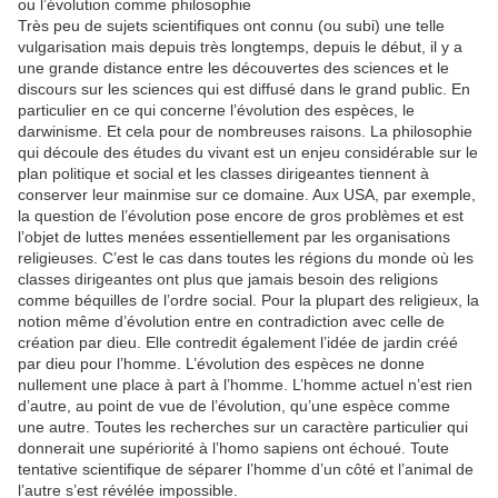
ou l’évolution comme philosophie
Très peu de sujets scientifiques ont connu (ou subi) une telle
vulgarisation mais depuis très longtemps, depuis le début, il y a
une grande distance entre les découvertes des sciences et le
discours sur les sciences qui est diffusé dans le grand public. En
particulier en ce qui concerne l’évolution des espèces, le
darwinisme. Et cela pour de nombreuses raisons. La philosophie
qui découle des études du vivant est un enjeu considérable sur le
plan politique et social et les classes dirigeantes tiennent à
conserver leur mainmise sur ce domaine. Aux USA, par exemple,
la question de l’évolution pose encore de gros problèmes et est
l’objet de luttes menées essentiellement par les organisations
religieuses. C’est le cas dans toutes les régions du monde où les
classes dirigeantes ont plus que jamais besoin des religions
comme béquilles de l’ordre social. Pour la plupart des religieux, la
notion même d’évolution entre en contradiction avec celle de
création par dieu. Elle contredit également l’idée de jardin créé
par dieu pour l’homme. L’évolution des espèces ne donne
nullement une place à part à l’homme. L’homme actuel n’est rien
d’autre, au point de vue de l’évolution, qu’une espèce comme
une autre. Toutes les recherches sur un caractère particulier qui
donnerait une supériorité à l’homo sapiens ont échoué. Toute
tentative scientifique de séparer l’homme d’un côté et l’animal de
l’autre s’est révélée impossible.