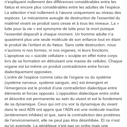
n’expliquent nullement des différences considérables entre les
fœtus et encore plus considérables entre les adultes de l’espèce.
La sélection n’est nullement à l’œuvre uniquement au niveau des
espèces. Le mécanisme aveugle de destruction de l’essentiel du
matériel vivant se produit sans cesse et à tous les niveaux. La «
lutte pour la vie » est synonyme de lutte pour la mort puisque
l’essentiel disparaît à chaque moment. Un homme adulte n’a
quasiment plus une seule molécule de son enfance tout en étant
le produit de l’enfant et du fœtus. Sans cette destruction, nous
n’aurions ni nos formes, ni nos organes, ni leurs fonctions.
L’apoptose ou « suicide cellulaire » sculpte en effet notre corps
lors de sa formation en détruisant une masse de cellules. Chaque
organe est lui-même un produit contradictoire entre forces
dialectiquement opposées.
L’ordre de l’espèce comme celui de l’organe ou du système
(système nerveux, système sanguin, etc) est émergent et
l’émergence est le produit d’une contradiction dialectique entre
éléments et forces opposés. L’opposition dialectique entre ordre
et désordre est permanente au sein du vivant et est le fondement
de sa dynamique. Ceux qui ont cru voir la dynamique du vivant
dans le seul ADN ont appris que l’ADN est une molécule inactive
(entièrement inhibée) et que, sans la contradiction des protéines
de l’environnement, elle ne peut pas être désinhibée. Et ce n’est
qu’un exemple. La génétique n’est pas un ordre mais une