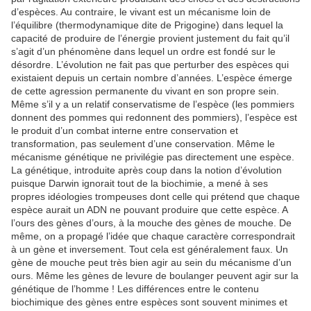
d’espèces. Au contraire, le vivant est un mécanisme loin de
l’équilibre (thermodynamique dite de Prigogine) dans lequel la
capacité de produire de l’énergie provient justement du fait qu’il
s’agit d’un phénomène dans lequel un ordre est fondé sur le
désordre. L’évolution ne fait pas que perturber des espèces qui
existaient depuis un certain nombre d’années. L’espèce émerge
de cette agression permanente du vivant en son propre sein.
Même s’il y a un relatif conservatisme de l’espèce (les pommiers
donnent des pommes qui redonnent des pommiers), l’espèce est
le produit d’un combat interne entre conservation et
transformation, pas seulement d’une conservation. Même le
mécanisme génétique ne privilégie pas directement une espèce.
La génétique, introduite après coup dans la notion d’évolution
puisque Darwin ignorait tout de la biochimie, a mené à ses
propres idéologies trompeuses dont celle qui prétend que chaque
espèce aurait un ADN ne pouvant produire que cette espèce. A
l’ours des gènes d’ours, à la mouche des gènes de mouche. De
même, on a propagé l’idée que chaque caractère correspondrait
à un gène et inversement. Tout cela est généralement faux. Un
gène de mouche peut très bien agir au sein du mécanisme d’un
ours. Même les gènes de levure de boulanger peuvent agir sur la
génétique de l’homme ! Les différences entre le contenu
biochimique des gènes entre espèces sont souvent minimes et