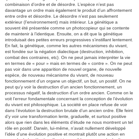
combinaison d’ordre et de désordre. L’espèce n’est pas
davantage un ordre mais également le produit d’un affrontement
entre ordre et désordre. Le désordre n’est pas seulement
extérieur (l’environnement) mais intérieur. La génétique a
souvent été présentée comme un photocopieur qui se contente
de maintenir à l’identique. Ensuite, on a dit que la génétique
introduisait des petites erreurs progressives s’instillant lentement.
En fait, la génétique, comme les autres mécanismes du vivant,
est fondée sur la négation dialectique (destruction, inhibition,
combat des contraires, etc). On ne peut jamais interpréter la vie
en termes de « pour » mais en termes de « contre ». On ne peut
pas voir dans une apparition de nouvel organe, de nouvelle
espèce, de nouveau mécanisme du vivant, de nouveau
fonctionnement d’un organe un objectif, un but, un positif. On ne
peut qu’y voir la destruction d’un ancien fonctionnement, un
processus négatif, la destruction d’un ordre ancien. Comme on le
voit l’erreur fondamentale concernant la conception de l’évolution
du vivant est philosophique. La société en place refuse de voir
dans l’évolution la destruction brutale d’un ancien ordre. Elle feint
d’y voir une transformation lente, graduelle, et surtout positive
alors que rien dans les éléments d’étude ne nous montrent un tel
rôle en positif. Darwin, lui-même, n’avait nullement développé
l’idée d’une évolution positive et montrait plutôt une action en