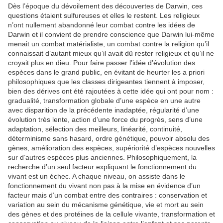
Dès l’époque du dévoilement des découvertes de Darwin, ces
questions étaient sulfureuses et elles le restent. Les religieux
n’ont nullement abandonné leur combat contre les idées de
Darwin et il convient de prendre conscience que Darwin lui-même
menait un combat matérialiste, un combat contre la religion qu’il
connaissait d’autant mieux qu’il avait dû rester religieux et qu’il ne
croyait plus en dieu. Pour faire passer l’idée d’évolution des
espèces dans le grand public, en évitant de heurter les a priori
philosophiques que les classes dirigeantes tiennent à imposer,
bien des dérives ont été rajoutées à cette idée qui ont pour nom :
gradualité, transformation globale d’une espèce en une autre
avec disparition de la précédente inadaptée, régularité d’une
évolution très lente, action d’une force du progrès, sens d’une
adaptation, sélection des meilleurs, linéarité, continuité,
déterminisme sans hasard, ordre génétique, pouvoir absolu des
gènes, amélioration des espèces, supériorité d’espèces nouvelles
sur d’autres espèces plus anciennes. Philosophiquement, la
recherche d’un seul facteur expliquant le fonctionnement du
vivant est un échec. A chaque niveau, on assiste dans le
fonctionnement du vivant non pas à la mise en évidence d’un
facteur mais d’un combat entre des contraires : conservation et
variation au sein du mécanisme génétique, vie et mort au sein
des gènes et des protéines de la cellule vivante, transformation et