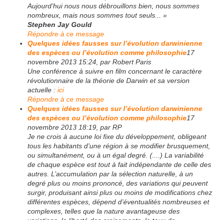
Aujourd’hui nous nous débrouillons bien, nous sommes
nombreux, mais nous sommes tout seuls... »
Stephen Jay Gould
Répondre à ce message
Quelques idées fausses sur l’évolution darwinienne
des espèces ou l’évolution comme philosophie
17
novembre 2013 15:24, par Robert Paris
Une conférence à suivre en film concernant le caractère
révolutionnaire de la théorie de Darwin et sa version
actuelle :
ici
Répondre à ce message
Quelques idées fausses sur l’évolution darwinienne
des espèces ou l’évolution comme philosophie
17
novembre 2013 18:19, par RP
Je ne crois à aucune loi fixe du développement, obligeant
tous les habitants d’une région à se modifier brusquement,
ou simultanément, ou à un égal degré. (....) La variabilité
de chaque espèce est tout à fait indépendante de celle des
autres. L’accumulation par la sélection naturelle, à un
degré plus ou moins prononcé, des variations qui peuvent
surgir, produisant ainsi plus ou moins de modifications chez
différentes espèces, dépend d’éventualités nombreuses et
complexes, telles que la nature avantageuse des