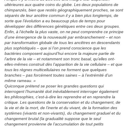
ultérieures aux quatre coins du globe. Les deux populations de
chimpanzés, bien que restés géographiquement proches, se sont
séparés de leur ancêtre commun il y a bien plus longtemps, de
sorte que l’évolution a eu beaucoup plus de temps pour
développer des différences génétiques entre ces deux groupes.
Enfin, à l’échelle la plus vaste, on ne peut comprendre ce principe
d’une émergence de la nouveauté par embranchement – et non
par transformation globale de tous les ancêtres en descendants
plus sophistiqués – que si l’on prend conscience que les
bactéries composent aujourd’hui encore la majeure partie de
l’arbre de la vie – et notamment son tronc basal, qu’elles ont-
elles-mêmes construit dès l’apparition de la vie cellulaire – et que
tous les règnes multicellulaires ne forment que quelques
branches – pas forcément toutes saines – à l’extrémité d’un
même rameau. »
Quiconque prétend se poser les grandes questions qui
interrogent l’humanité doit inévitablement interroger également
les philosophies, c’est-à-dire les reprendre et en reprendre la
critique. Les questions de la conservation et du changement, de
la vie et de la mort, de l’inerte et du vivant, de la formation des
systèmes (vivants et non-vivants), du changement graduel et du
changement brutal (la gradualité suppose que le seul
changement provienne de l’accumulation de tout petits