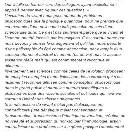
leur a fallu se tourner vers des collègues ayant explicitement
appris à penser avec rigueur ces questions. »
L’évolution du vivant nous pose autant de problèmes
philosophiques que la physique quantique, pour ne prendre que
cet exemple d’une philosophie indispensable au sein d’une
science dite dure. Ce n’est pas seulement parce que le vivant et
l’homme ont été investis par les religions. C’est surtout parce que
nous devons y penser le changement et qu’il faut nous départir
d’une philosophie du figé comme abstraction, par exemple d’un
concept éternel et abstrait d’homme (ou de vie) qui n’a aucune
existence réelle mais qui est communément reconnue et
diffusée….
Inversement, les sciences comme celles de l’évolution proposent
de multiples exemples d’une dialectique des contraires qui n’est
nullement reconnue diffusée comme conception philosophique
dans le grand public ni parmi les auteurs scientifiques ou
philosophes pour des raisons sociales et politiques qui tiennent
surtout à l’intérêt des classes dirigeantes.
Si le mécanisme du vivant n’était pas dialectiquement
contradictoire (une génétique mêlant conservation et
transformation, transmission à l’identique et variation, création de
nouveauté et suppression du non-soi par l’immunologie, action
contradictoire des protéines sur les gènes puisque l’attachement