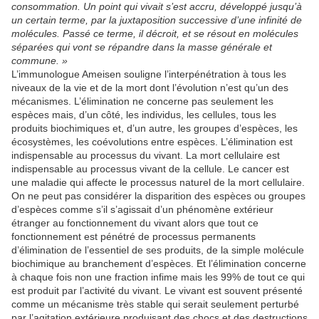
consommation. Un point qui vivait s’est accru, développé jusqu’à
un certain terme, par la juxtaposition successive d’une infinité de
molécules. Passé ce terme, il décroit, et se résout en molécules
séparées qui vont se répandre dans la masse générale et
commune. »
L’immunologue Ameisen souligne l’interpénétration à tous les
niveaux de la vie et de la mort dont l’évolution n’est qu’un des
mécanismes. L’élimination ne concerne pas seulement les
espèces mais, d’un côté, les individus, les cellules, tous les
produits biochimiques et, d’un autre, les groupes d’espèces, les
écosystèmes, les coévolutions entre espèces. L’élimination est
indispensable au processus du vivant. La mort cellulaire est
indispensable au processus vivant de la cellule. Le cancer est
une maladie qui affecte le processus naturel de la mort cellulaire.
On ne peut pas considérer la disparition des espèces ou groupes
d’espèces comme s’il s’agissait d’un phénomène extérieur
étranger au fonctionnement du vivant alors que tout ce
fonctionnement est pénétré de processus permanents
d’élimination de l’essentiel de ses produits, de la simple molécule
biochimique au branchement d’espèces. Et l’élimination concerne
à chaque fois non une fraction infime mais les 99% de tout ce qui
est produit par l’activité du vivant. Le vivant est souvent présenté
comme un mécanisme très stable qui serait seulement perturbé
par l’agitation extérieure produisant des chocs et des destructions