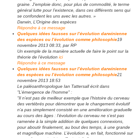
graine. J’emploie donc, pour plus de commodité, le terme
général lutte pour l’existence, dans ces différents sens qui
se confondent les uns avec les autres. »
Darwin, L’Origine des espèces
Répondre à ce message
Quelques idées fausses sur l’évolution darwinienne
des espèces ou l’évolution comme philosophie
19
novembre 2013 08:33, par RP
Un exemple de la manière actuelle de faire le point sur la
théorie de l’évolution
ici
Répondre à ce message
Quelques idées fausses sur l’évolution darwinienne
des espèces ou l’évolution comme philosophie
21
novembre 2013 18:53
Le paléoanthropologue Ian Tattersall écrit dans
"L’émergence de l’homme" :
"Il n’est pas de meilleur exemple que l’histoire du cerveau
des vertébrés pour démontrer que le changement évolutif
n’a pas simplement consisté en une amélioration graduelle
au cours des âges : l’évolution du cerveau ne s’est pas
ramenée à la simple addition de quelques connexions,
pour aboutir finalement, au bout des temps, à une grande
et magnifique machine. L’évolution a, en fait, fonctionné sur