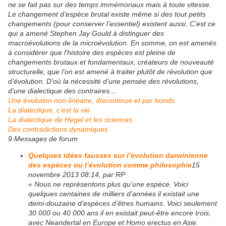
ne se fait pas sur des temps immémoriaux mais à toute vitesse.
Le changement d’espèce brutal existe même si des tout petits
changements (pour conserver l’essentiel) existent aussi. C’est ce
qui a amené Stephen Jay Gould à distinguer des
macroévolutions de la microévolution. En somme, on est amenés
à considérer que l’histoire des espèces est pleine de
changements brutaux et fondamentaux, créateurs de nouveauté
structurelle, que l’on est amené à traiter plutôt de révolution que
d’évolution. D’où la nécessité d’une pensée des révolutions,
d’une dialectique des contraires…
Une évolution non-linéaire, discontinue et par bonds
La dialectique, c’est la vie
La dialectique de Hegel et les sciences
Des contradictions dynamiques
9 Messages de forum
Quelques idées fausses sur l’évolution darwinienne
des espèces ou l’évolution comme philosophie
15
novembre 2013 08:14, par RP
« Nous ne représentons plus qu’une espèce. Voici
quelques centaines de milliers d’années il existait une
demi-douzaine d’espèces d’êtres humains. Voici seulement
30 000 ou 40 000 ans il en existait peut-être encore trois,
avec Neandertal en Europe et Homo erectus en Asie.