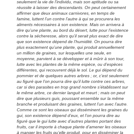
seulement la vie de l’individu, mais son aptitude ou sa
réussite à laisser des descendants. On peut certainement
affirmer que deux animaux carnivores, en temps de
famine, luttent l’un contre l’autre à qui se procurera les
aliments nécessaires à son existence. Mais on arrivera à
dire qu’une plante, au bord du désert, lutte pour l’existence
contre la sécheresse, alors qu’il serait plus exact de dire
que son existence dépend de l’humidité. On pourra dire
plus exactement qu’une plante, qui produit annuellement
un million de graines, sur lesquelles une seule, en
moyenne, parvient à se développer et à mûrir à son tour,
lutte avec les plantes de la même espèce, ou d’espèces
différentes, qui recouvrent déjà le sol. Le gui dépend du
pommier et de quelques autres arbres ; or, c’est seulement
au figuré que l’on pourra dire qu’il lutte contre ces arbres,
car si des parasites en trop grand nombre s’établissent sur
le même arbre, ce dernier languit et meurt ; mais on peut
dire que plusieurs guis, poussant ensemble sur la même
branche et produisant des graines, luttent l’un avec l’autre.
Comme ce sont les oiseaux qui disséminent les graines du
gui, son existence dépend d’eux, et l’on pourra dire au
figuré que le gui lutte avec d’autres plantes portant des
fruits, car il importe à chaque plante d’amener les oiseaux
à manger les fruits qu’elle produit, pour en disséminer la