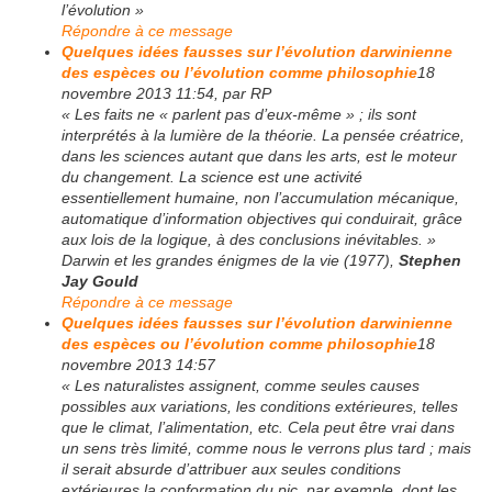
l’évolution »
Répondre à ce message
Quelques idées fausses sur l’évolution darwinienne
des espèces ou l’évolution comme philosophie
18
novembre 2013 11:54, par RP
« Les faits ne « parlent pas d’eux-même » ; ils sont
interprétés à la lumière de la théorie. La pensée créatrice,
dans les sciences autant que dans les arts, est le moteur
du changement. La science est une activité
essentiellement humaine, non l’accumulation mécanique,
automatique d’information objectives qui conduirait, grâce
aux lois de la logique, à des conclusions inévitables. »
Darwin et les grandes énigmes de la vie (1977),
Stephen
Jay Gould
Répondre à ce message
Quelques idées fausses sur l’évolution darwinienne
des espèces ou l’évolution comme philosophie
18
novembre 2013 14:57
« Les naturalistes assignent, comme seules causes
possibles aux variations, les conditions extérieures, telles
que le climat, l’alimentation, etc. Cela peut être vrai dans
un sens très limité, comme nous le verrons plus tard ; mais
il serait absurde d’attribuer aux seules conditions
extérieures la conformation du pic, par exemple, dont les