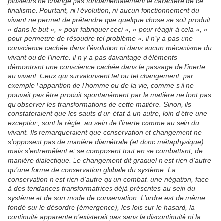
plusieurs ne change pas fondamentalement le caractère de ce
finalisme. Pourtant, ni l’évolution, ni aucun fonctionnement du
vivant ne permet de prétendre que quelque chose se soit produit
« dans le but », « pour fabriquer ceci », « pour réagir à cela », «
pour permettre de résoudre tel problème ». Il n’y a pas une
conscience cachée dans l’évolution ni dans aucun mécanisme du
vivant ou de l’inerte. Il n’y a pas davantage d’éléments
démontrant une conscience cachée dans le passage de l’inerte
au vivant. Ceux qui survalorisent tel ou tel changement, par
exemple l’apparition de l’homme ou de la vie, comme s’il ne
pouvait pas être produit spontanément par la matière ne font pas
qu’observer les transformations de cette matière. Sinon, ils
constateraient que les sauts d’un état à un autre, loin d’être une
exception, sont la règle, au sein de l’inerte comme au sein du
vivant. Ils remarqueraient que conservation et changement ne
s’opposent pas de manière diamétrale (et donc métaphysique)
mais s’entremêlent et se composent tout en se combattant, de
manière dialectique. Le changement dit graduel n’est rien d’autre
qu’une forme de conservation globale du système. La
conservation n’est rien d’autre qu’un combat, une négation, face
à des tendances transformatrices déjà présentes au sein du
système et de son mode de conservation. L’ordre est de même
fondé sur le désordre (émergence), les lois sur le hasard, la
continuité apparente n’existerait pas sans la discontinuité ni la