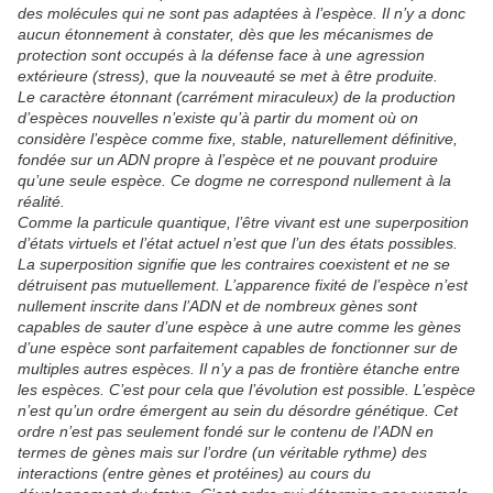
des molécules qui ne sont pas adaptées à l’espèce. Il n’y a donc
aucun étonnement à constater, dès que les mécanismes de
protection sont occupés à la défense face à une agression
extérieure (stress), que la nouveauté se met à être produite.
Le caractère étonnant (carrément miraculeux) de la production
d’espèces nouvelles n’existe qu’à partir du moment où on
considère l’espèce comme fixe, stable, naturellement définitive,
fondée sur un ADN propre à l’espèce et ne pouvant produire
qu’une seule espèce. Ce dogme ne correspond nullement à la
réalité.
Comme la particule quantique, l’être vivant est une superposition
d’états virtuels et l’état actuel n’est que l’un des états possibles.
La superposition signifie que les contraires coexistent et ne se
détruisent pas mutuellement. L’apparence fixité de l’espèce n’est
nullement inscrite dans l’ADN et de nombreux gènes sont
capables de sauter d’une espèce à une autre comme les gènes
d’une espèce sont parfaitement capables de fonctionner sur de
multiples autres espèces. Il n’y a pas de frontière étanche entre
les espèces. C’est pour cela que l’évolution est possible. L’espèce
n’est qu’un ordre émergent au sein du désordre génétique. Cet
ordre n’est pas seulement fondé sur le contenu de l’ADN en
termes de gènes mais sur l’ordre (un véritable rythme) des
interactions (entre gènes et protéines) au cours du