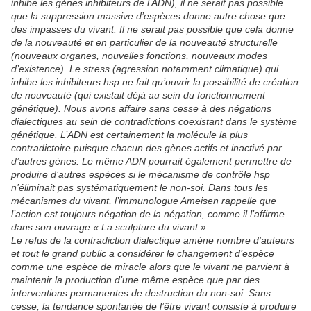
inhibe les gènes inhibiteurs de l’ADN), il ne serait pas possible
que la suppression massive d’espèces donne autre chose que
des impasses du vivant. Il ne serait pas possible que cela donne
de la nouveauté et en particulier de la nouveauté structurelle
(nouveaux organes, nouvelles fonctions, nouveaux modes
d’existence). Le stress (agression notamment climatique) qui
inhibe les inhibiteurs hsp ne fait qu’ouvrir la possibilité de création
de nouveauté (qui existait déjà au sein du fonctionnement
génétique). Nous avons affaire sans cesse à des négations
dialectiques au sein de contradictions coexistant dans le système
génétique. L’ADN est certainement la molécule la plus
contradictoire puisque chacun des gènes actifs et inactivé par
d’autres gènes. Le même ADN pourrait également permettre de
produire d’autres espèces si le mécanisme de contrôle hsp
n’éliminait pas systématiquement le non-soi. Dans tous les
mécanismes du vivant, l’immunologue Ameisen rappelle que
l’action est toujours négation de la négation, comme il l’affirme
dans son ouvrage « La sculpture du vivant ».
Le refus de la contradiction dialectique amène nombre d’auteurs
et tout le grand public a considérer le changement d’espèce
comme une espèce de miracle alors que le vivant ne parvient à
maintenir la production d’une même espèce que par des
interventions permanentes de destruction du non-soi. Sans
cesse, la tendance spontanée de l’être vivant consiste à produire